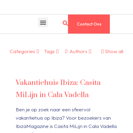
Contact Ons
Categories
Tags
Authors
Show all
Vakantiehuis Ibiza: Casita
MiLijn in Cala Vadella
Ben je op zoek naar een sfeervol
vakantiehuis op Ibiza? Voor bezoekers van
IbizaMagazine is Casita MiLijn in Cala Vadella