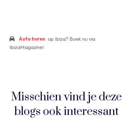
Auto huren
op Ibiza? Boek nu via
IbizaMagazine!
Misschien vind je deze
blogs ook interessant