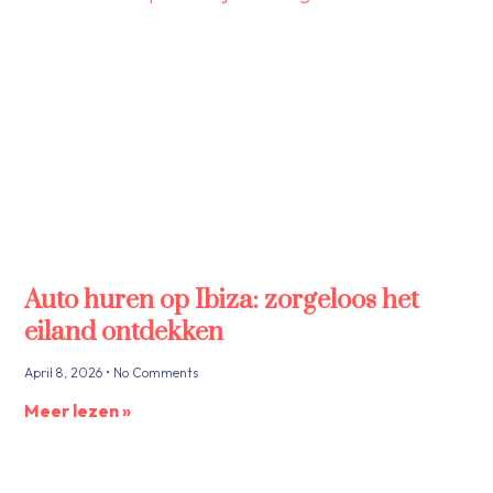
Auto huren op Ibiza: zorgeloos het
eiland ontdekken
April 8, 2026
No Comments
Meer lezen »