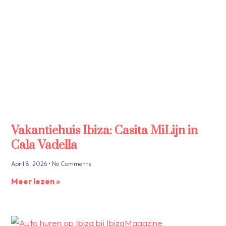
Vakantiehuis Ibiza: Casita MiLijn in
Cala Vadella
April 8, 2026
No Comments
Meer lezen »