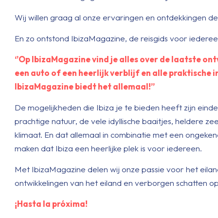
Wij willen graag al onze ervaringen en ontdekkingen de
En zo ontstond IbizaMagazine, de reisgids voor iedereen
‘’Op IbizaMagazine vind je alles over de laatste on
een auto of een heerlijk verblijf en alle praktische i
IbizaMagazine biedt het allemaal!’’
De mogelijkheden die Ibiza je te bieden heeft zijn einde
prachtige natuur, de vele idyllische baaitjes, heldere 
klimaat. En dat allemaal in combinatie met een ongeken
maken dat Ibiza een heerlijke plek is voor iedereen.
Met IbizaMagazine delen wij onze passie voor het eilan
ontwikkelingen van het eiland en verborgen schatten op
¡Hasta la próxima!