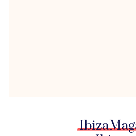
IbizaMag