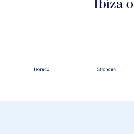
Ibiza o
Horeca
Stranden