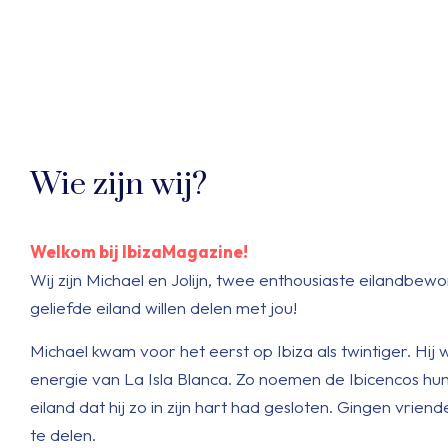
Wie zijn wij?
Welkom bij IbizaMagazine!
Wij zijn Michael en Jolijn, twee enthousiaste eilandbewo
geliefde eiland willen delen met jou!
Michael kwam voor het eerst op Ibiza als twintiger. H
energie van La Isla Blanca. Zo noemen de Ibicencos hun
eiland dat hij zo in zijn hart had gesloten. Gingen vrien
te delen.