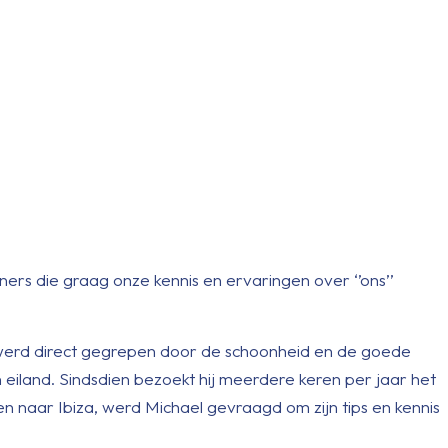
ners die graag onze kennis en ervaringen over ‘’ons’’
ij werd direct gegrepen door de schoonheid en de goede
 eiland. Sindsdien bezoekt hij meerdere keren per jaar het
den naar Ibiza, werd Michael gevraagd om zijn tips en kennis