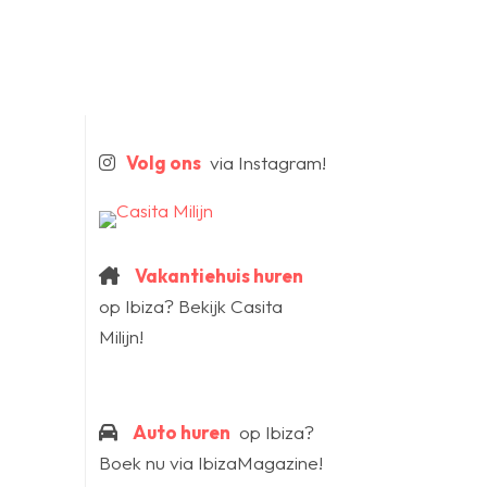
Volg ons
via Instagram!
Vakantiehuis huren
op Ibiza? Bekijk Casita
Milijn!
Auto huren
op Ibiza?
Boek nu via IbizaMagazine!