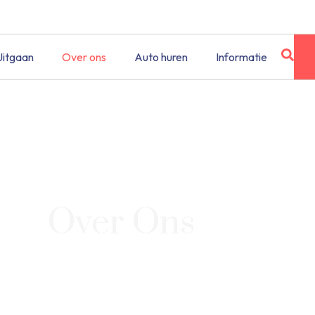
Uitgaan
Over ons
Auto huren
Informatie
Over Ons