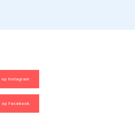
s op Instagram
s op Facebook