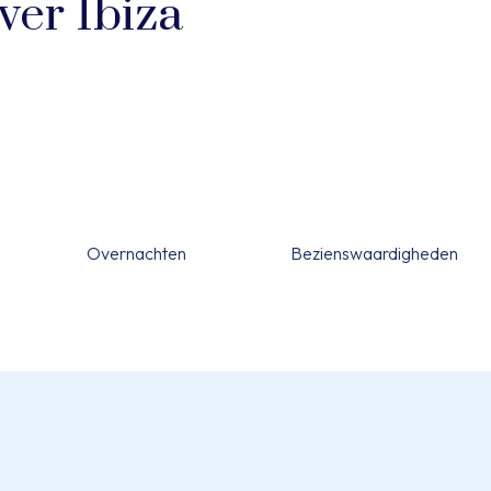
ver Ibiza
Overnachten
Bezienswaardigheden