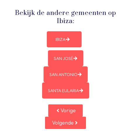
Bekijk de andere gemeenten op
Ibiza:
IBIZA
SAN JOSÉ
SAN ANTONIO
SANTA EULARIA
Vorige
Volgende