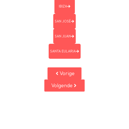
IBIZA
SAN JOSÉ
SAN JUAN
SANTA EULARIA
Vorige
Volgende