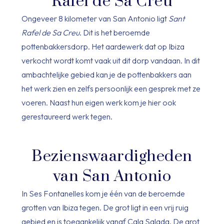
Rafel de Sa Creu
Ongeveer 8 kilometer van San Antonio ligt
Sant
Rafel de Sa Creu
. Dit is het beroemde
pottenbakkersdorp. Het aardewerk dat op Ibiza
verkocht wordt komt vaak uit dit dorp vandaan. In dit
ambachtelijke gebied kan je de pottenbakkers aan
het werk zien en zelfs persoonlijk een gesprek met ze
voeren. Naast hun eigen werk kom je hier ook
gerestaureerd werk tegen.
Bezienswaardigheden
van San Antonio
In Ses Fontanelles kom je één van de beroemde
grotten van Ibiza tegen. De grot ligt in een vrij ruig
gebied en is toegankelijk vanaf Cala Salada. De grot