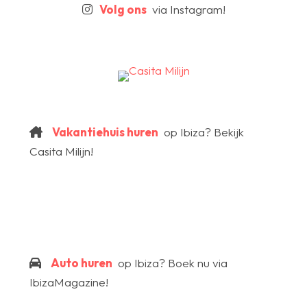
Volg ons
via Instagram!
Vakantiehuis huren
op Ibiza? Bekijk
Casita Milijn!
Auto huren
op Ibiza? Boek nu via
IbizaMagazine!