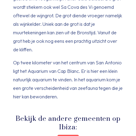
wordt stiekem ook wel Sa Cova des Vi genoemd
oftewel de wijngrot. De grot diende vroeger namelijk
als wijnkelder. Uniek aan de grot is dat je
muurtekeningen kan zien uit de Bronstijd. Vanuit de
grot heb je ook nog eens een prachtig uitzicht over
de kliffen.
Op twee kilometer van het centrum van San Antonio
ligt het Aquarium van Cap Blanc. Er is hier een klein
natuurlijk aquarium te vinden. In het aquarium kom je
een grote verscheidenheid van zeefauna tegen die je
hier kan bewonderen.
Bekijk de andere gemeenten op
Ibiza: