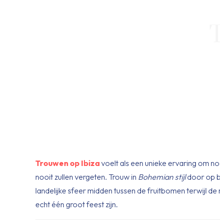
Trouwen op Ibiza
voelt als een unieke ervaring om noo
nooit zullen vergeten. Trouw in
Bohemian stijl
door op bl
landelijke sfeer midden tussen de fruitbomen terwijl 
echt één groot feest zijn.