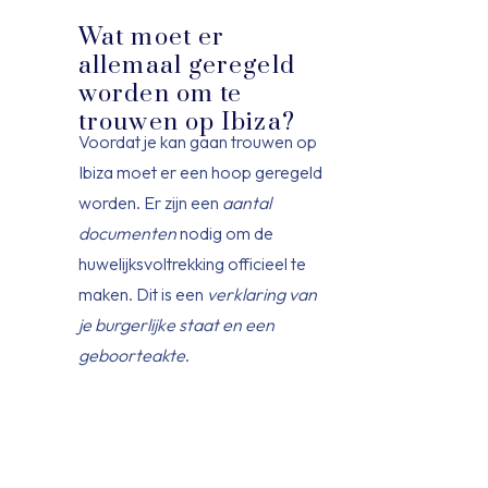
Wat moet er
allemaal geregeld
worden om te
trouwen op Ibiza?
Voordat je kan gaan trouwen op
Ibiza moet er een hoop geregeld
worden. Er zijn een
aantal
documenten
nodig om de
huwelijksvoltrekking officieel te
maken. Dit is een
verklaring van
je burgerlijke staat en een
geboorteakte
.