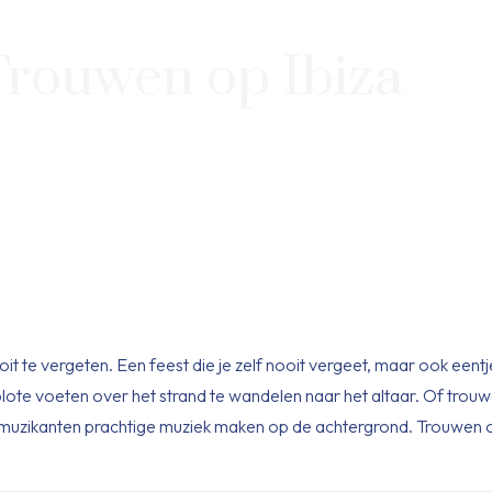
Trouwen op Ibiza
it te vergeten. Een feest die je zelf nooit vergeet, maar ook eentj
ote voeten over het strand te wandelen naar het altaar. Of trouw
de muzikanten prachtige muziek maken op de achtergrond. Trouwen o