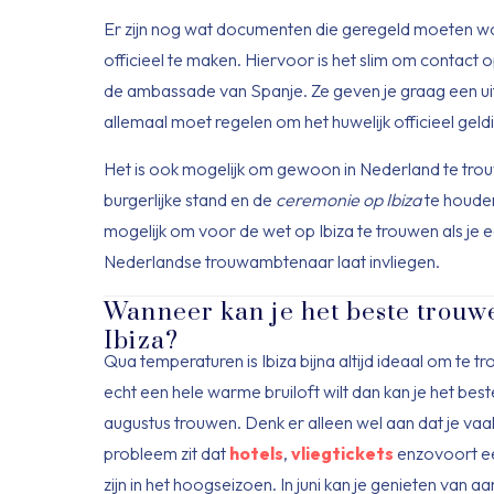
Er zijn nog wat documenten die geregeld moeten w
officieel te maken. Hiervoor is het slim om contact
de ambassade van Spanje. Ze geven je graag een uit
allemaal moet regelen om het huwelijk officieel geld
Het is ook mogelijk om gewoon in Nederland te tro
burgerlijke stand en de
ceremonie op Ibiza
te houden
mogelijk om voor de wet op Ibiza te trouwen als je 
Nederlandse trouwambtenaar laat invliegen.
Wanneer kan je het beste trouw
Ibiza?
Qua temperaturen is Ibiza bijna altijd ideaal om te tr
echt een hele warme bruiloft wilt dan kan je het beste 
augustus trouwen. Denk er alleen wel aan dat je vaa
probleem zit dat
hotels
,
vliegtickets
enzovoort ee
zijn in het hoogseizoen. In juni kan je genieten van