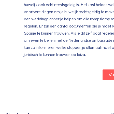
huwelijk ook echt rechtsgeldig is. Het kost helaas we
voorbereidingen om je huwelijk rechtsgeldig te mak
een weddingplanner je helpen om alle rompslomp ron
regelen. Er zijn een aantal documenten die je moet 
Spanje te kunnen trouwen. Als je dit zelf gaat regelen
om even te bellen met de Nederlandse ambassade i
kan zo informeren welke stappen je allemaal moe
juridisch te kunnen trouwen op Ibiza.
Vo