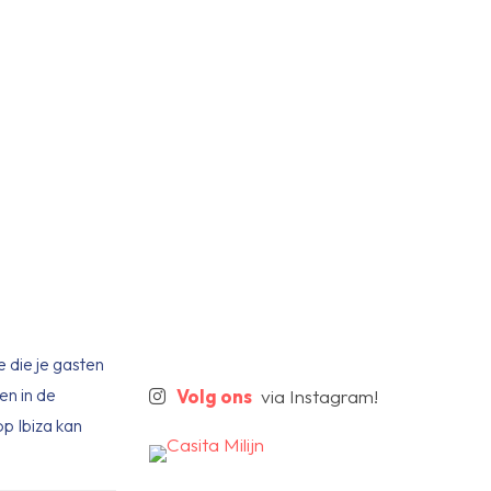
e die je gasten
en in de
Volg ons
via Instagram!
p Ibiza kan