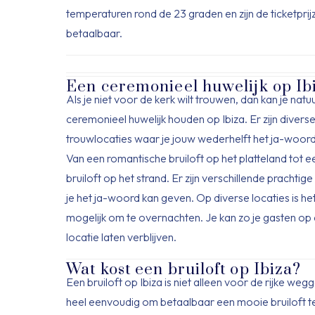
temperaturen rond de 23 graden en zijn de ticketpri
betaalbaar.
Een ceremonieel huwelijk op Ib
Als je niet voor de kerk wilt trouwen, dan kan je natu
ceremonieel huwelijk houden op Ibiza. Er zijn divers
trouwlocaties waar je jouw wederhelft het ja-woor
Van een romantische bruiloft op het platteland tot 
bruiloft op het strand. Er zijn verschillende prachtig
je het ja-woord kan geven. Op diverse locaties is h
mogelijk om te overnachten. Je kan zo je gasten op
locatie laten verblijven.
Wat kost een bruiloft op Ibiza?
Een bruiloft op Ibiza is niet alleen voor de rijke wegg
heel eenvoudig om betaalbaar een mooie bruiloft t