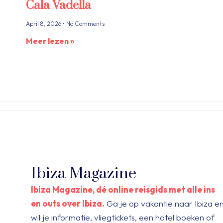
Cala Vadella
April 8, 2026
No Comments
Meer lezen »
Ibiza Magazine
Ibiza Magazine, dé online reisgids met alle ins
en outs over Ibiza.
Ga je op vakantie naar Ibiza e
wil je informatie, vliegtickets, een hotel boeken of