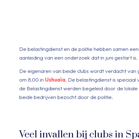
De belastingdienst en de politie hebben samen een
aanleiding van een onderzoek dat in juni gestart is.
De eigenaren van beide clubs wordt verdacht van 
om 8.00 in
Ushuaïa
. De belastingdienst is specia
de Belastingdienst werden begeleid door de lokale p
beide bedrijven bezocht door de politie.
Veel invallen bij clubs in S