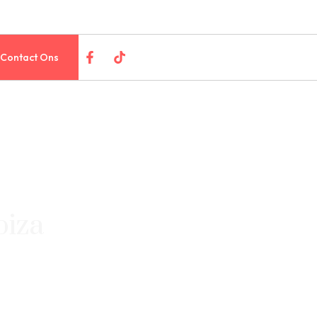
Contact Ons
biza