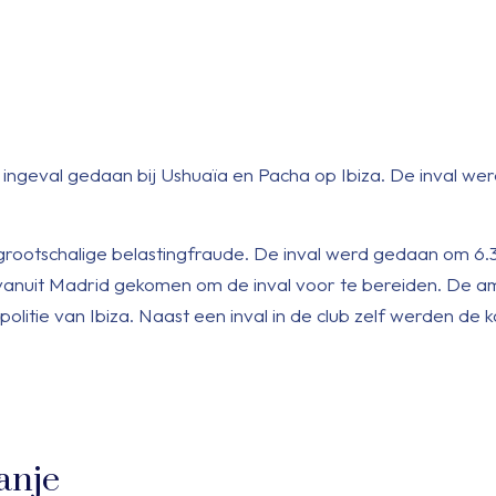
 ingeval gedaan bij Ushuaïa en Pacha op Ibiza. De inval w
grootschalige belastingfraude. De inval werd gedaan om 6.
al vanuit Madrid gekomen om de inval voor te bereiden. De 
olitie van Ibiza. Naast een inval in de club zelf werden de 
panje