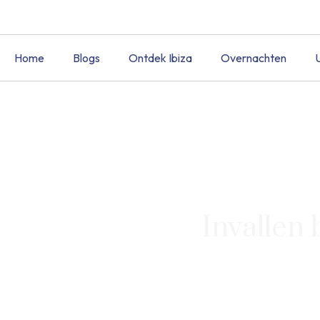
Home
Blogs
Ontdek Ibiza
Overnachten
Invallen 