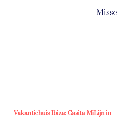
Missc
Vakantiehuis Ibiza: Casita MiLijn in