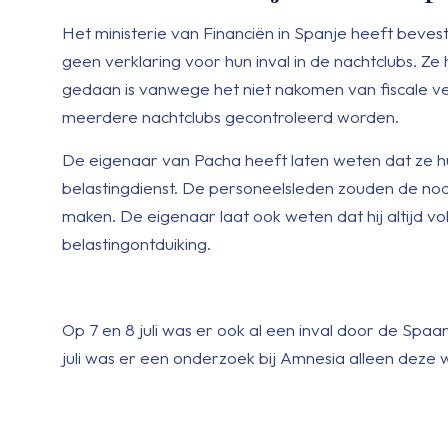
Het ministerie van Financiën in Spanje heeft beves
geen verklaring voor hun inval in de nachtclubs. Ze
gedaan is vanwege het niet nakomen van fiscale ver
meerdere nachtclubs gecontroleerd worden.
De eigenaar van Pacha heeft laten weten dat ze 
belastingdienst. De personeelsleden zouden de n
maken. De eigenaar laat ook weten dat hij altijd vo
belastingontduiking.
Op 7 en 8 juli was er ook al een inval door de Spaa
juli was er een onderzoek bij Amnesia alleen deze