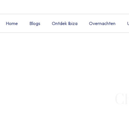
Home
Blogs
Ontdek Ibiza
Overnachten
Cl