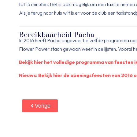
tot 15 minuten. Het is ook mogelijk om een taxi te nemen d
Als je terug naar huis wilt is er voor de club een taxistan
Bereikbaarheid Pacha
In 2016 heeft Pacha ongeveer hetzelfde programma aan f
Flower Power staan gewoon weer in de lijsten. Vooral h
Bekijk hier het volledige programma van feesten in
Nieuws: Bekijk hier de openingsfeesten van 2016 op
Vorige