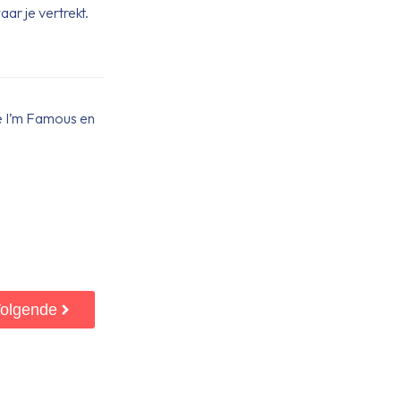
ar je vertrekt.
e I’m Famous en
olgende