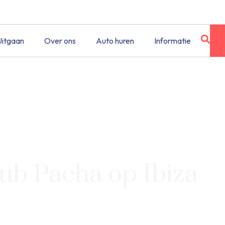
Uitgaan
Over ons
Auto huren
Informatie
ub Pacha op Ibiza