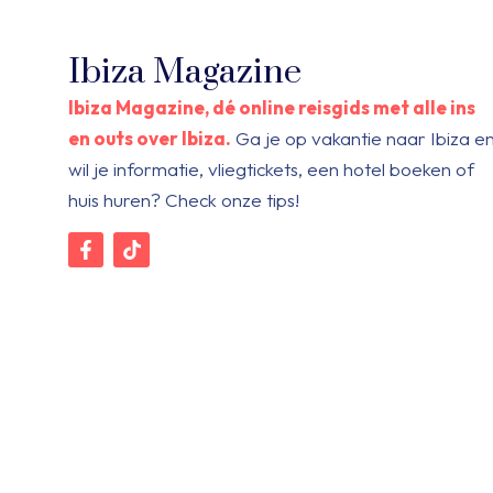
Ibiza Magazine
Ibiza Magazine, dé online reisgids met alle ins
en outs over Ibiza.
Ga je op vakantie naar Ibiza e
wil je informatie, vliegtickets, een hotel boeken of
huis huren? Check onze tips!