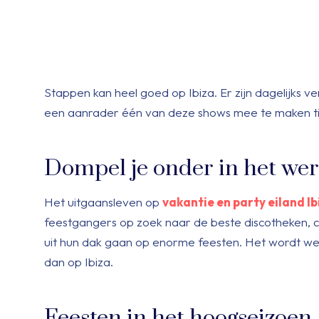
Stappen kan heel goed op Ibiza. Er zijn dagelijks ve
een aanrader één van deze shows mee te maken tij
Dompel je onder in het we
Het uitgaansleven op
vakantie en party eiland Ib
feestgangers op zoek naar de beste discotheken, cl
uit hun dak gaan op enorme feesten. Het wordt wel
dan op Ibiza.
Feesten in het hoogseizoen