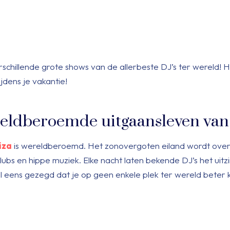
rschillende grote shows van de allerbeste DJ’s ter wereld! H
dens je vakantie!
reldberoemde uitgaansleven van
iza
is wereldberoemd. Het zonovergoten eiland wordt ove
ubs en hippe muziek. Elke nacht laten bekende DJ’s het uitzi
 eens gezegd dat je op geen enkele plek ter wereld beter 