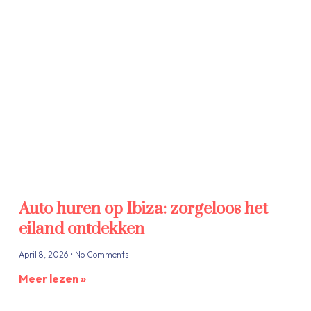
Auto huren op Ibiza: zorgeloos het
eiland ontdekken
April 8, 2026
No Comments
Meer lezen »