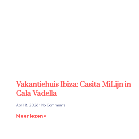
Vakantiehuis Ibiza: Casita MiLijn in
Cala Vadella
April 8, 2026
No Comments
Meer lezen »