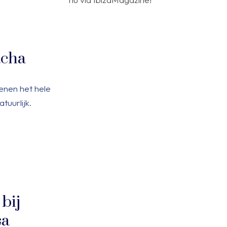
penen het hele
tuurlijk.