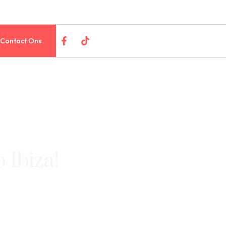
Contact Ons
 Ibiza!