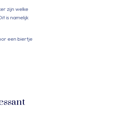
er zijn welke
t is namelijk
oor een biertje
essant