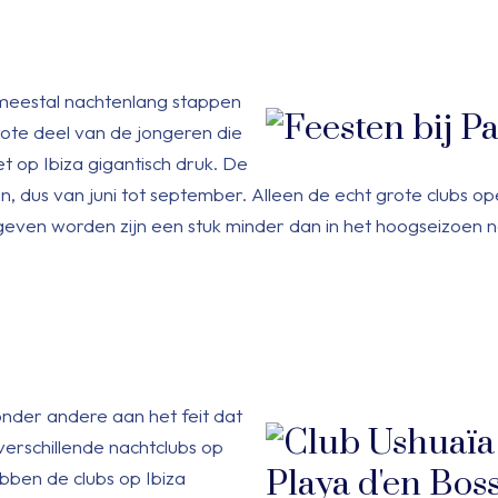
meestal nachtenlang stappen
rote deel van de jongeren die
t op Ibiza gigantisch druk. De
, dus van juni tot september. Alleen de echt grote clubs o
even worden zijn een stuk minder dan in het hoogseizoen na
 onder andere aan het feit dat
verschillende nachtclubs op
ebben de clubs op Ibiza