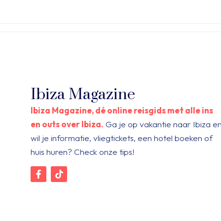
Ibiza Magazine
Ibiza Magazine, dé online reisgids met alle ins
en outs over Ibiza.
Ga je op vakantie naar Ibiza e
wil je informatie, vliegtickets, een hotel boeken of
huis huren? Check onze tips!