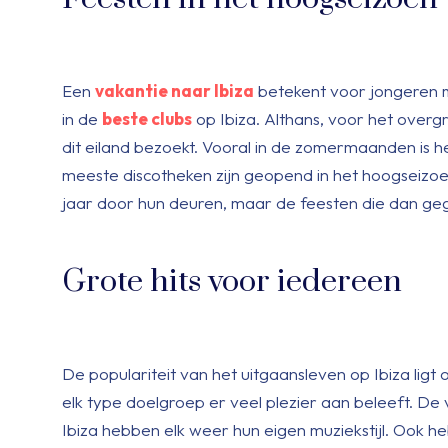
Een
vakantie naar Ibiza
betekent voor jongeren 
in de
beste clubs
op Ibiza. Althans, voor het overg
dit eiland bezoekt. Vooral in de zomermaanden is he
meeste discotheken zijn geopend in het hoogseizoen
jaar door hun deuren, maar de feesten die dan geg
Grote hits voor iedereen
De populariteit van het uitgaansleven op Ibiza ligt
elk type doelgroep er veel plezier aan beleeft. De 
Ibiza hebben elk weer hun eigen muziekstijl. Ook h