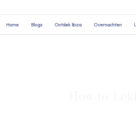
Home
Blogs
Ontdek Ibiza
Overnachten
How-to: Lek