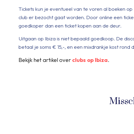
Tickets kun je eventueel van te voren al boeken op 
club er bezocht gaat worden. Door online een ticket
goedkoper dan een ticket kopen aan de deur.
Uitgaan op Ibiza is niet bepaald goedkoop. De disc
betaal je soms € 15,-, en een mixdrankje kost rond d
Bekijk het artikel over
clubs op Ibiza
.
Missc