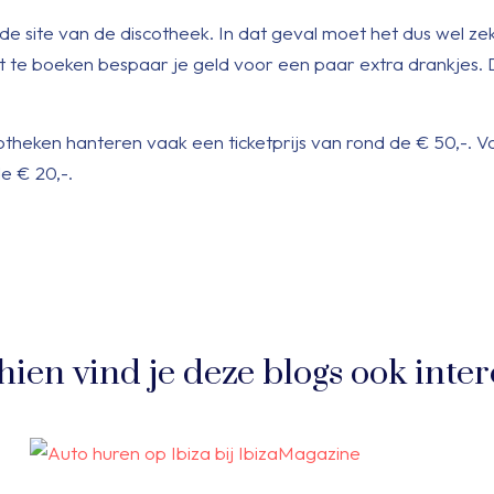
de site van de discotheek. In dat geval moet het dus wel zek
 te boeken bespaar je geld voor een paar extra drankjes. Di
otheken hanteren vaak een ticketprijs van rond de € 50,-. V
e € 20,-.
hien vind je deze blogs ook inter