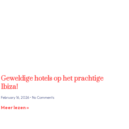
Geweldige hotels op het prachtige
Ibiza!
February 16, 2026
No Comments
Meer lezen »