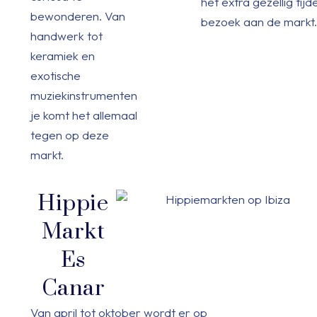
het extra gezellig tij
bewonderen. Van
bezoek aan de markt
handwerk tot
keramiek en
exotische
muziekinstrumenten
je komt het allemaal
tegen op deze
markt.
Hippie
Markt
Es
Canar
Van april tot oktober wordt er op