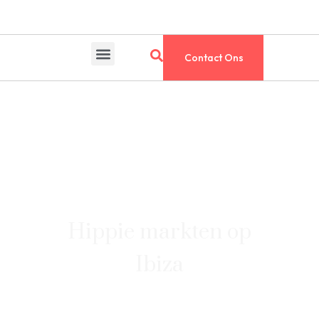
Contact Ons
Hippie markten op
Ibiza