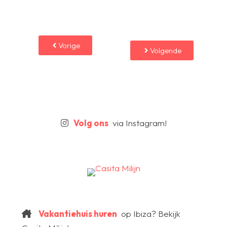
Vorige
Volgende
Volg ons
via Instagram!
Vakantiehuis huren
op Ibiza? Bekijk