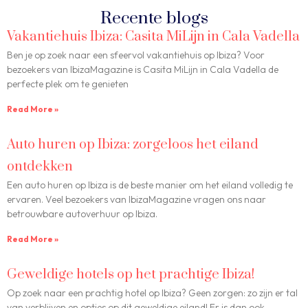
Recente blogs
Vakantiehuis Ibiza: Casita MiLijn in Cala Vadella
Ben je op zoek naar een sfeervol vakantiehuis op Ibiza? Voor
bezoekers van IbizaMagazine is Casita MiLijn in Cala Vadella de
perfecte plek om te genieten
Read More »
Auto huren op Ibiza: zorgeloos het eiland
ontdekken
Een auto huren op Ibiza is de beste manier om het eiland volledig te
ervaren. Veel bezoekers van IbizaMagazine vragen ons naar
betrouwbare autoverhuur op Ibiza.
Read More »
Geweldige hotels op het prachtige Ibiza!
Op zoek naar een prachtig hotel op Ibiza? Geen zorgen: zo zijn er tal
van verblijven en opties op dit geweldige eiland! Er is dan ook