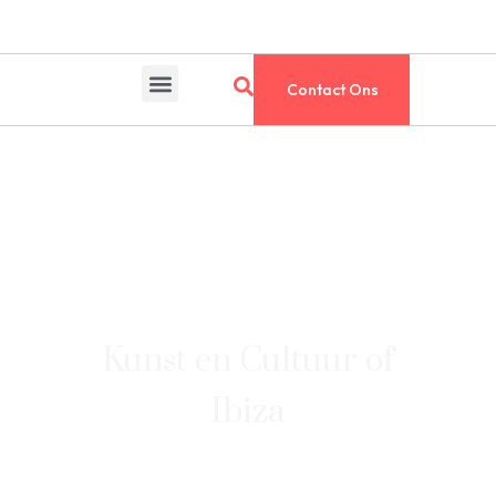
Contact Ons
Kunst en Cultuur of
Ibiza