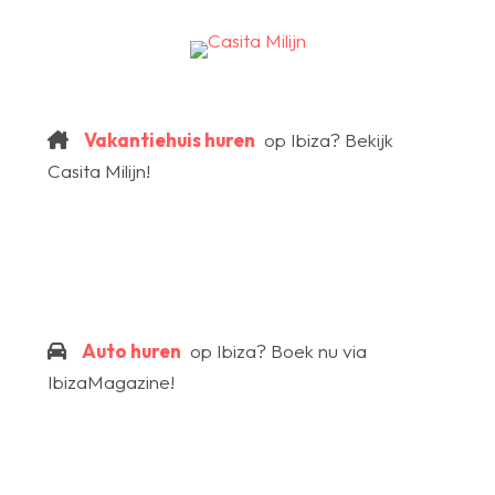
Vakantiehuis huren
op Ibiza? Bekijk
Casita Milijn!
Auto huren
op Ibiza? Boek nu via
IbizaMagazine!