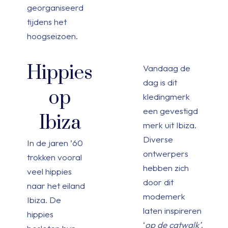
georganiseerd
tijdens het
hoogseizoen.
Hippies
Vandaag de
dag is dit
op
kledingmerk
een gevestigd
Ibiza
merk uit Ibiza.
Diverse
In de jaren ’60
ontwerpers
trokken vooral
hebben zich
veel hippies
door dit
naar het eiland
modemerk
Ibiza. De
laten inspireren
hippies
‘
op de catwalk’
.