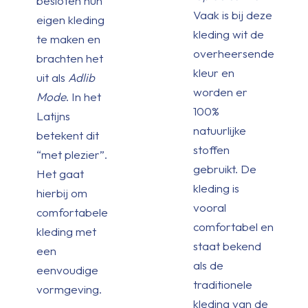
besloten hun
Vaak is bij deze
eigen kleding
kleding wit de
te maken en
overheersende
brachten het
kleur en
uit als
Adlib
worden er
Mode
. In het
100%
Latijns
natuurlijke
betekent dit
stoffen
“met plezier”.
gebruikt. De
Het gaat
kleding is
hierbij om
vooral
comfortabele
comfortabel en
kleding met
staat bekend
een
als de
eenvoudige
traditionele
vormgeving.
kleding van de