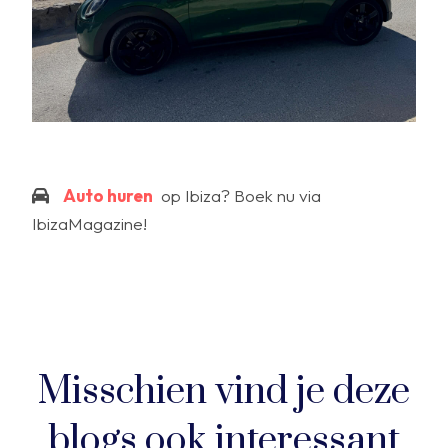
Auto huren
op Ibiza? Boek nu via
IbizaMagazine!
Misschien vind je deze
blogs ook interessant