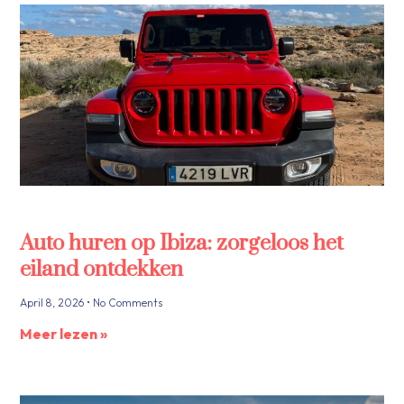
Auto huren op Ibiza: zorgeloos het
eiland ontdekken
April 8, 2026
No Comments
Meer lezen »