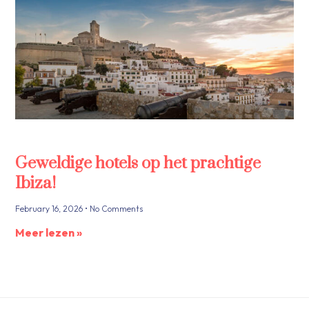
Geweldige hotels op het prachtige
Ibiza!
February 16, 2026
No Comments
Meer lezen »