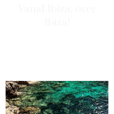
Vanaf Ibiza, over
Ibiza!