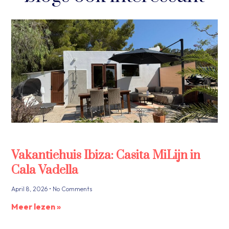
Vakantiehuis Ibiza: Casita MiLijn in
Cala Vadella
April 8, 2026
No Comments
Meer lezen »