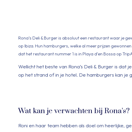
Rona’s Deli & Burger is absoluut een restaurant waar je gew
op Ibiza. Hun hamburgers, welke al meer prijzen gewonne
dat het restaurant nummer 1 is in Playa d’en Bossa op Trip
Wellicht het beste van Rona’s Deli & Burger is dat 
op het strand of in je hotel. De hamburgers kan je 
Wat kan je verwachten bij Rona’s?
Roni en haar team hebben als doel om heerlijke, ge