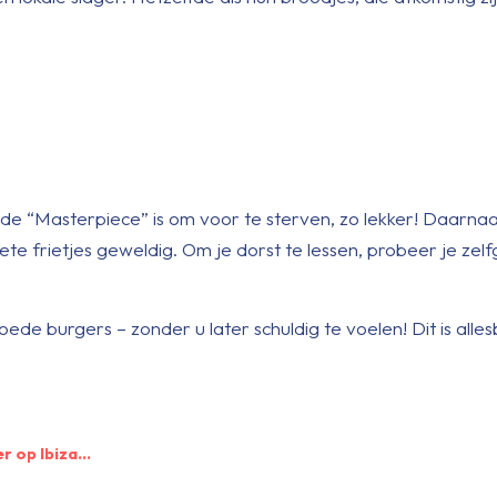
 “Masterpiece” is om voor te sterven, zo lekker! Daarnaas
ete frietjes geweldig. Om je dorst te lessen, probeer je ze
de burgers – zonder u later schuldig te voelen! Dit is alles
er op Ibiza…