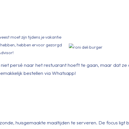
eest moet zijn tijdens je vakantie
n hebben, hebben ervoor gezorgd
Advisor!
je niet persé naar het restuarant hoeft te gaan, maar dat z
gemakkelijk bestellen via Whatsapp!
zonde, huisgemaakte maaltijden te serveren. De focus ligt b