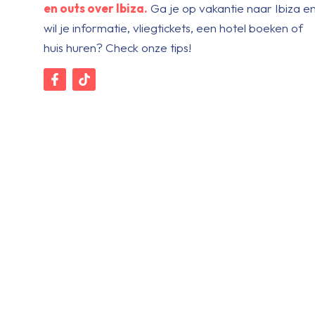
en outs over Ibiza.
Ga je op vakantie naar Ibiza e
wil je informatie, vliegtickets, een hotel boeken of
huis huren? Check onze tips!