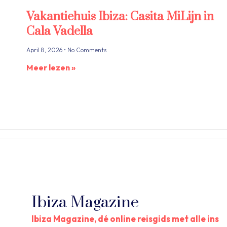
Vakantiehuis Ibiza: Casita MiLijn in
Cala Vadella
April 8, 2026
No Comments
Meer lezen »
Ibiza Magazine
Ibiza Magazine, dé online reisgids met alle ins