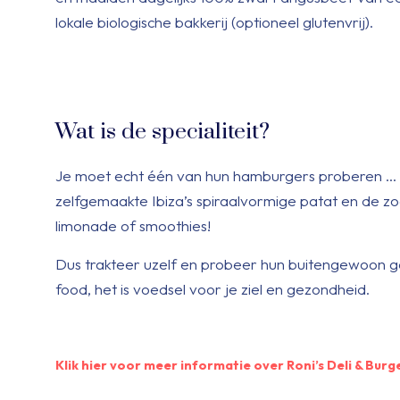
lokale biologische bakkerij (optioneel glutenvrij).
Wat is de specialiteit?
Je moet echt één van hun hamburgers proberen … de
zelfgemaakte Ibiza’s spiraalvormige patat en de zo
limonade of smoothies!
Dus trakteer uzelf en probeer hun buitengewoon goe
food, het is voedsel voor je ziel en gezondheid.
Klik hier voor meer informatie over Roni’s Deli & Burg