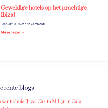
Geweldige hotels op het prachtige
Ibiza!
February 16, 2026
No Comments
Meer lezen »
ecente blogs
akantiehuis Ibiza: Casita MiLijn in Cala