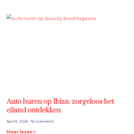
Auto huren op Ibiza: zorgeloos het
eiland ontdekken
April 8, 2026
No Comments
Meer lezen »