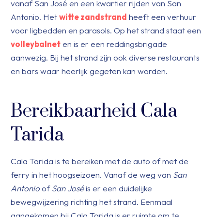
vanaf San José en een kwartier rijden van San
Antonio. Het
witte zandstrand
heeft een verhuur
voor ligbedden en parasols. Op het strand staat een
volleybalnet
en is er een reddingsbrigade
aanwezig. Bij het strand zijn ook diverse restaurants
en bars waar heerlijk gegeten kan worden.
Bereikbaarheid Cala
Tarida
Cala Tarida is te bereiken met de auto of met de
ferry in het hoogseizoen. Vanaf de weg van
San
Antonio
of
San José
is er een duidelijke
bewegwijzering richting het strand. Eenmaal
aangekomen bij Cala Tarida is er ruimte om te