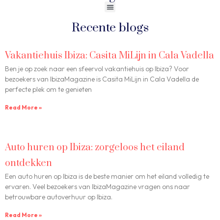
Recente blogs
Vakantiehuis Ibiza: Casita MiLijn in Cala Vadella
Ben je op zoek naar een sfeervol vakantiehuis op Ibiza? Voor
bezoekers van IbizaMagazine is Casita MiLijn in Cala Vadella de
perfecte plek om te genieten
Read More »
Auto huren op Ibiza: zorgeloos het eiland
ontdekken
Een auto huren op Ibiza is de beste manier om het eiland volledig te
ervaren. Veel bezoekers van IbizaMagazine vragen ons naar
betrouwbare autoverhuur op Ibiza.
Read More »