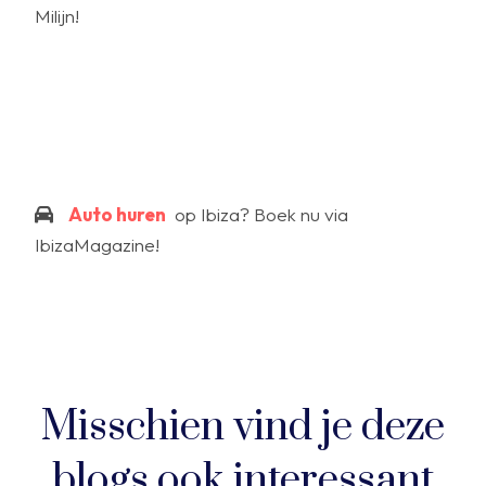
Milijn!
Auto huren
op Ibiza? Boek nu via
IbizaMagazine!
Misschien vind je deze
blogs ook interessant