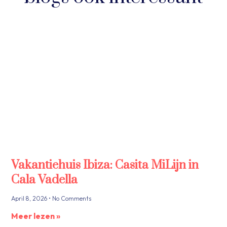
Vakantiehuis Ibiza: Casita MiLijn in
Cala Vadella
April 8, 2026
No Comments
Meer lezen »