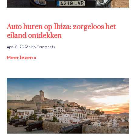
Auto huren op Ibiza: zorgeloos het
eiland ontdekken
April 8, 2026
No Comments
Meer lezen »