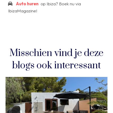
Auto huren
op Ibiza? Boek nu via
IbizaMagazine!
Misschien vind je deze
blogs ook interessant