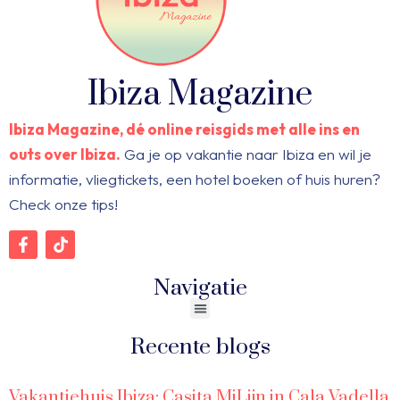
Ibiza Magazine
Ibiza Magazine, dé online reisgids met alle ins en
outs over Ibiza.
Ga je op vakantie naar Ibiza en wil je
informatie, vliegtickets, een hotel boeken of huis huren?
Check onze tips!
Navigatie
Recente blogs
Vakantiehuis Ibiza: Casita MiLijn in Cala Vadella