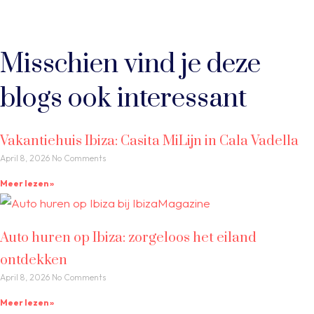
Misschien vind je deze
blogs ook interessant
Vakantiehuis Ibiza: Casita MiLijn in Cala Vadella
April 8, 2026
No Comments
Meer lezen »
Auto huren op Ibiza: zorgeloos het eiland
ontdekken
April 8, 2026
No Comments
Meer lezen »