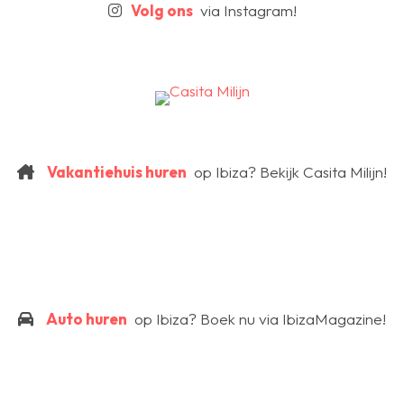
Volg ons
via Instagram!
Vakantiehuis huren
op Ibiza? Bekijk Casita Milijn!
Auto huren
op Ibiza? Boek nu via IbizaMagazine!