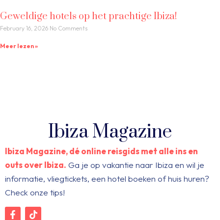
Geweldige hotels op het prachtige Ibiza!
February 16, 2026
No Comments
Meer lezen »
Ibiza Magazine
Ibiza Magazine, dé online reisgids met alle ins en
outs over Ibiza.
Ga je op vakantie naar Ibiza en wil je
informatie, vliegtickets, een hotel boeken of huis huren?
Check onze tips!