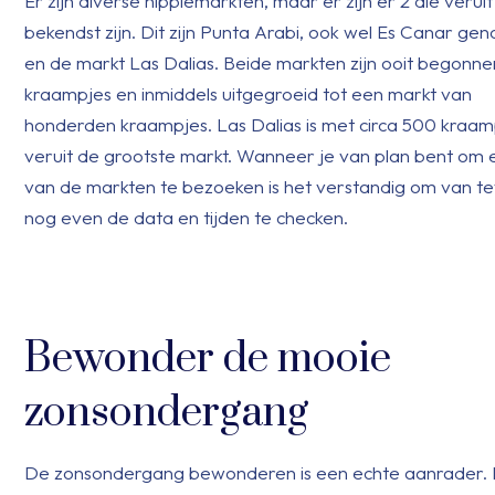
Er zijn diverse hippiemarkten, maar er zijn er 2 die veruit
bekendst zijn. Dit zijn Punta Arabi, ook wel Es Canar g
en de markt Las Dalias. Beide markten zijn ooit begonn
kraampjes en inmiddels uitgegroeid tot een markt van
honderden kraampjes. Las Dalias is met circa 500 kraam
veruit de grootste markt. Wanneer je van plan bent om 
van de markten te bezoeken is het verstandig om van t
nog even de data en tijden te checken.
Bewonder de mooie
zonsondergang
De zonsondergang bewonderen is een echte aanrader. 