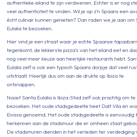
authentieke eiland te zijn verdwenen. Echter is er nog s
veel authenticiteit te vinden. Wil je op z’n Spaans een a
écht culinair kunnen genieten? Dan raden we je aan om
Eulalia te bezoeken.
Hier vind je een straat waar je echte Spaanse tapasbarr
tegenkomt, de lekkerste pizza’s van het eiland eet en d
nog veel meer keuze aan heerlijke restaurants hebt. San
Eulalia zelf is ook een typisch Spaans dorpje dat veel rus
uitstraalt. Heerlijk dus om aan de drukte op Ibiza te
ontsnappen.
Naast Santa Eulalia is Ibiza-Stad zelf ook prachtig om te
bezoeken. Het oude stadsgedeelte heet Dalt Vila en wo
Eivissa genoemd. Het oude stadsgedeelte is eenvoudig 
herkennen aan de stadsmuur die er omheen staat gebo
De stadsmuren dienden in het verleden ter verdediging