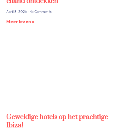
eiland ontdekken
April 8, 2026
No Comments
Meer lezen »
Geweldige hotels op het prachtige
Ibiza!