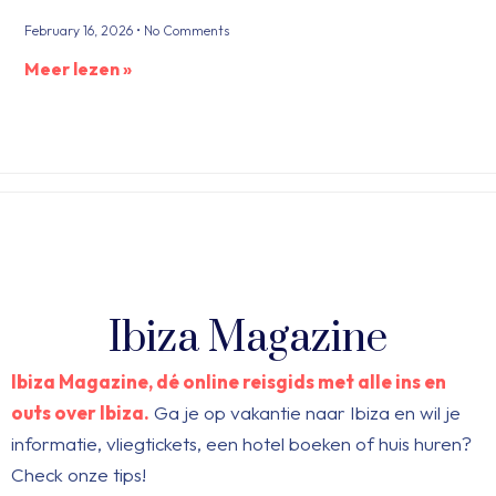
February 16, 2026
No Comments
Meer lezen »
Ibiza Magazine
Ibiza Magazine, dé online reisgids met alle ins en
outs over Ibiza.
Ga je op vakantie naar Ibiza en wil je
informatie, vliegtickets, een hotel boeken of huis huren?
Check onze tips!