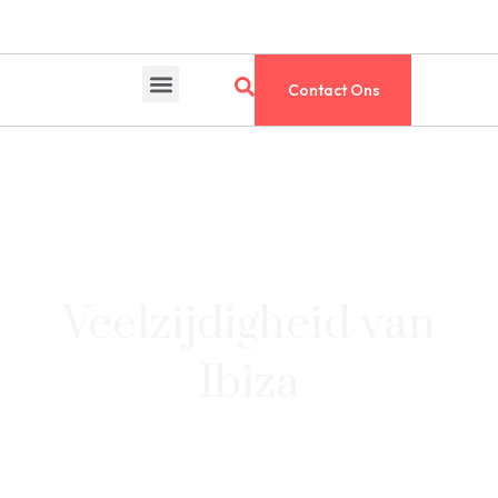
Contact Ons
Veelzijdigheid van
Ibiza