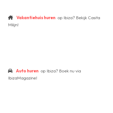
Vakantiehuis huren
op Ibiza? Bekijk Casita
Milijn!
Auto huren
op Ibiza? Boek nu via
IbizaMagazine!