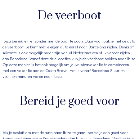
De veerboot
Ibiza bereik je niet zonder met de boot te gaan. Daarvoor pak je met de auto
de veerboot. Je kunt met je eigen auto eerst naar Barcelona rijden. Dénia of
Alicante is ook mogelijk maar zijn vanuit Nederland een stuk verder rijden
dan Barcelona. Vanaf deze drie locaties kun je de veerboot pakken naar Ibiza.
Op deze manier is het ook mogelijk om jouw Ibizavakantie te combineren
met een vakantie aan de Costa Brava. Het is vanaf Barcelona 8 uur en
veertien minuten varen naar Ibiza.
Bereid je goed voor
Als je besluit om met de auto naar Ibiza te gaan, bereid je dan goed voor.
Sommige dingen zijn in Spanje anders dan bij ons in Nederland. Verdiep je in