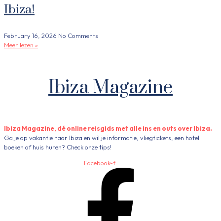
Ibiza!
February 16, 2026
No Comments
Meer lezen »
Ibiza Magazine
Ibiza Magazine, dé online reisgids met alle ins en outs over Ibiza.
Ga je op vakantie naar Ibiza en wil je informatie, vliegtickets, een hotel
boeken of huis huren? Check onze tips!
Facebook-f