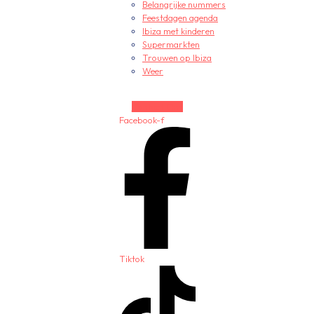
Belangrijke nummers
Feestdagen agenda
Ibiza met kinderen
Supermarkten
Trouwen op Ibiza
Weer
Contact Ons
Facebook-f
Tiktok