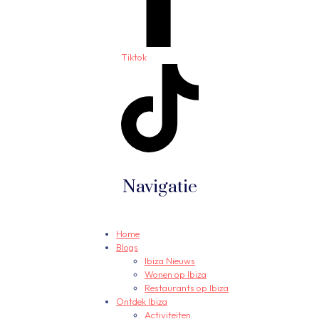
Tiktok
Navigatie
Home
Blogs
Ibiza Nieuws
Wonen op Ibiza
Restaurants op Ibiza
Ontdek Ibiza
Activiteiten