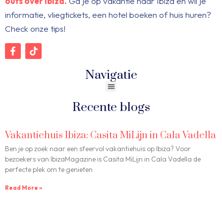
outs over Ibiza.
Ga je op vakantie naar Ibiza en wil je
informatie, vliegtickets, een hotel boeken of huis huren?
Check onze tips!
Navigatie
Recente blogs
Vakantiehuis Ibiza: Casita MiLijn in Cala Vadella
Ben je op zoek naar een sfeervol vakantiehuis op Ibiza? Voor
bezoekers van IbizaMagazine is Casita MiLijn in Cala Vadella de
perfecte plek om te genieten
Read More »