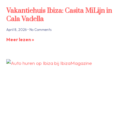
Vakantiehuis Ibiza: Casita MiLijn in
Cala Vadella
April 8, 2026
No Comments
Meer lezen »