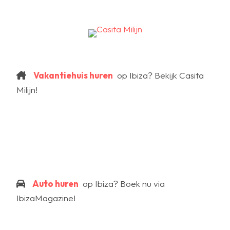
Vakantiehuis huren
op Ibiza? Bekijk Casita
Milijn!
Auto huren
op Ibiza? Boek nu via
IbizaMagazine!