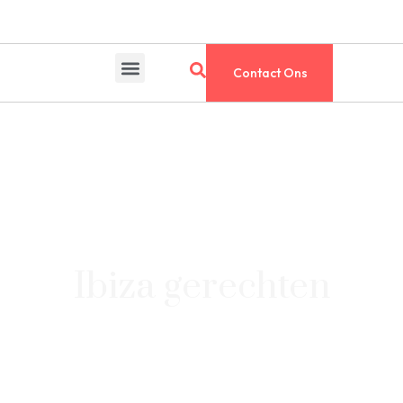
Contact Ons
Ibiza gerechten