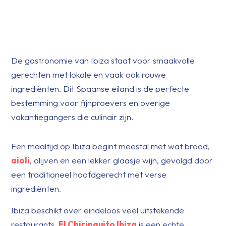
De gastronomie van Ibiza staat voor smaakvolle
gerechten met lokale en vaak ook rauwe
ingrediënten. Dit Spaanse eiland is de perfecte
bestemming voor fijnproevers en overige
vakantiegangers die culinair zijn.
Een maaltijd op Ibiza begint meestal met wat brood,
aioli
, olijven en een lekker glaasje wijn, gevolgd door
een traditioneel hoofdgerecht met verse
ingrediënten.
Ibiza beschikt over eindeloos veel uitstekende
restaurants.
El Chiringuito Ibiza
is een echte