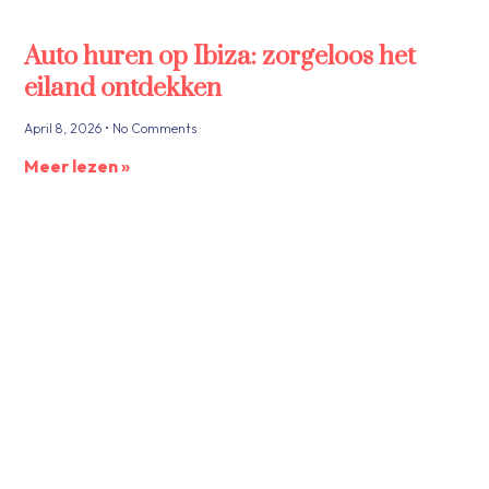
Auto huren op Ibiza: zorgeloos het
eiland ontdekken
April 8, 2026
No Comments
Meer lezen »