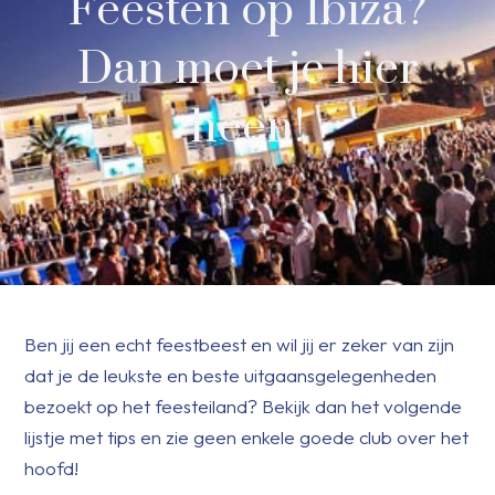
Feesten op Ibiza?
Dan moet je hier
heen!
Ben jij een echt feestbeest en wil jij er zeker van zijn
dat je de leukste en beste uitgaansgelegenheden
bezoekt op het feesteiland? Bekijk dan het volgende
lijstje met tips en zie geen enkele goede club over het
hoofd!