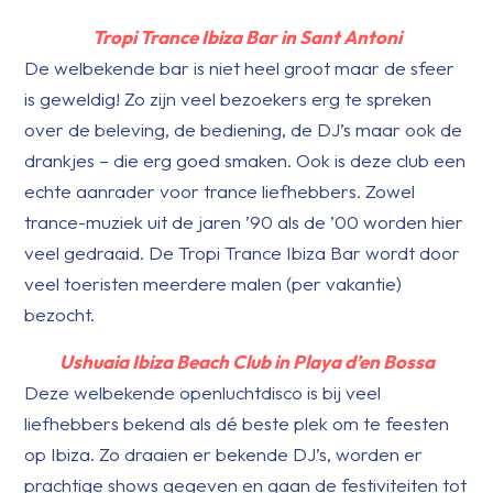
Tropi Trance Ibiza Bar in Sant Antoni
De welbekende bar is niet heel groot maar de sfeer
is geweldig! Zo zijn veel bezoekers erg te spreken
over de beleving, de bediening, de DJ’s maar ook de
drankjes – die erg goed smaken. Ook is deze club een
echte aanrader voor trance liefhebbers. Zowel
trance-muziek uit de jaren ’90 als de ’00 worden hier
veel gedraaid. De Tropi Trance Ibiza Bar wordt door
veel toeristen meerdere malen (per vakantie)
bezocht.
Ushuaia Ibiza Beach Club in Playa d’en Bossa
Deze welbekende openluchtdisco is bij veel
liefhebbers bekend als dé beste plek om te feesten
op Ibiza. Zo draaien er bekende DJ’s, worden er
prachtige shows gegeven en gaan de festiviteiten tot