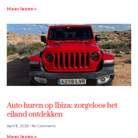
Meer lezen »
Auto huren op Ibiza: zorgeloos het
eiland ontdekken
April 8, 2026
No Comments
Meer lezen »