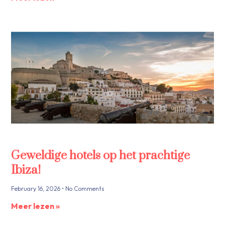
Geweldige hotels op het prachtige
Ibiza!
February 16, 2026
No Comments
Meer lezen »