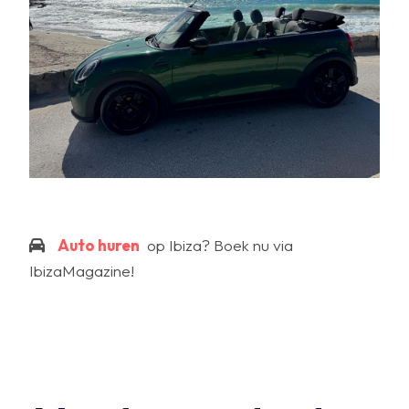
Auto huren
op Ibiza? Boek nu via
IbizaMagazine!