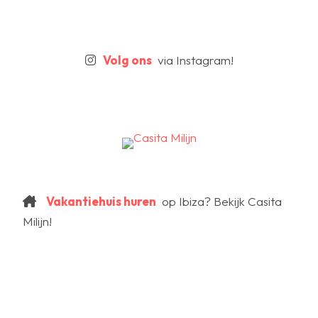
Volg ons
via Instagram!
Vakantiehuis huren
op Ibiza? Bekijk Casita
Milijn!