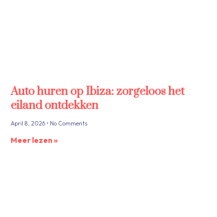
Auto huren op Ibiza: zorgeloos het
eiland ontdekken
April 8, 2026
No Comments
Meer lezen »