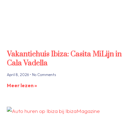
Vakantiehuis Ibiza: Casita MiLijn in
Cala Vadella
April 8, 2026
No Comments
Meer lezen »