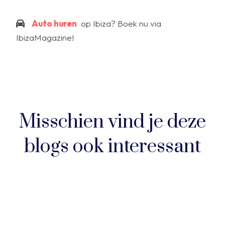
Auto huren
op Ibiza? Boek nu via
IbizaMagazine!
Misschien vind je deze
blogs ook interessant