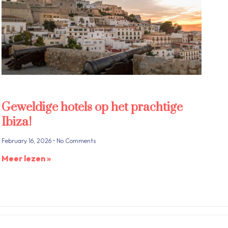
Geweldige hotels op het prachtige
Ibiza!
February 16, 2026
No Comments
Meer lezen »