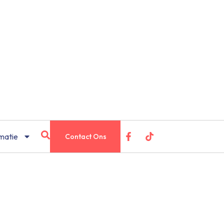
matie
Contact Ons