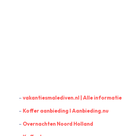
–
vakantiesmalediven.nl | Alle informatie
–
Koffer aanbieding I Aanbieding.nu
–
Overnachten Noord Holland