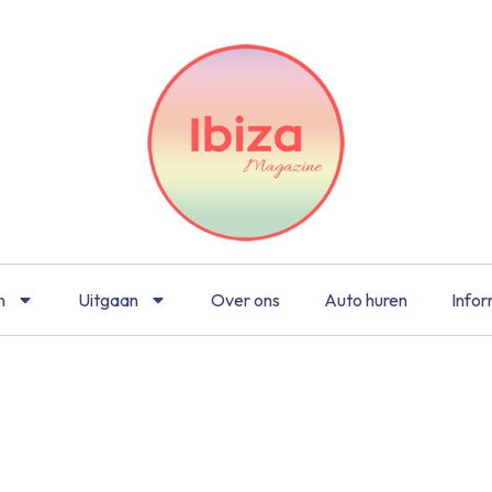
n
Uitgaan
Over ons
Auto huren
Infor