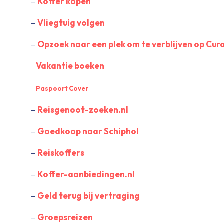
–
Koffer kopen
–
Vliegtuig volgen
–
Opzoek naar een plek om te verblijven op Cu
Vakantie boeken
–
–
Paspoort Cover
–
Reisgenoot-zoeken.nl
–
Goedkoop naar Schiphol
–
Reiskoffers
–
Koffer-aanbiedingen.nl
–
Geld terug bij vertraging
–
Groepsreizen