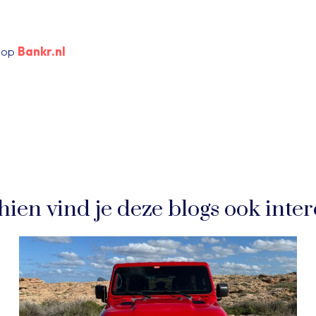
k op
Bankr.nl
hien vind je deze blogs ook inter