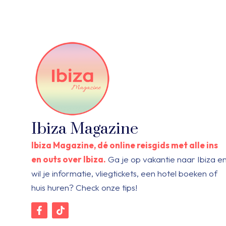
Ibiza Magazine
Ibiza Magazine, dé online reisgids met alle ins
en outs over Ibiza.
Ga je op vakantie naar Ibiza e
wil je informatie, vliegtickets, een hotel boeken of
huis huren? Check onze tips!