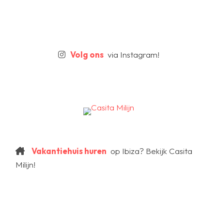
Volg ons
via Instagram!
Vakantiehuis huren
op Ibiza? Bekijk Casita
Milijn!