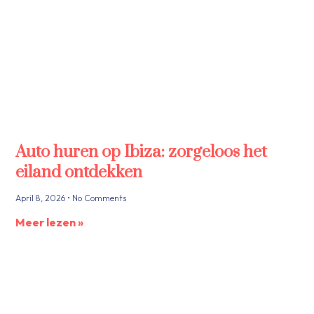
Auto huren op Ibiza: zorgeloos het
eiland ontdekken
April 8, 2026
No Comments
Meer lezen »