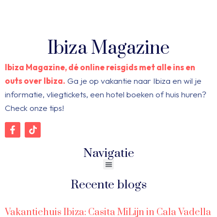
Ibiza Magazine
Ibiza Magazine, dé online reisgids met alle ins en
outs over Ibiza.
Ga je op vakantie naar Ibiza en wil je
informatie, vliegtickets, een hotel boeken of huis huren?
Check onze tips!
Navigatie
Recente blogs
Vakantiehuis Ibiza: Casita MiLijn in Cala Vadella