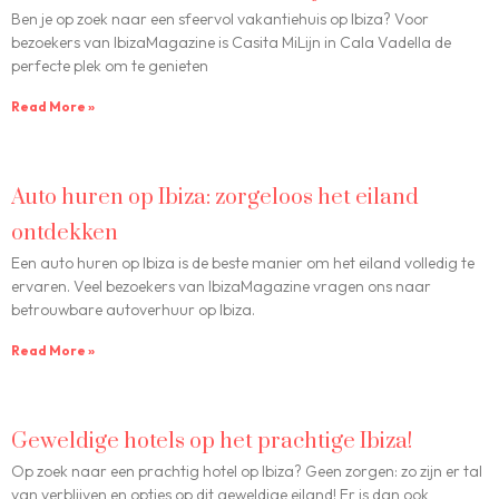
Ben je op zoek naar een sfeervol vakantiehuis op Ibiza? Voor
bezoekers van IbizaMagazine is Casita MiLijn in Cala Vadella de
perfecte plek om te genieten
Read More »
Auto huren op Ibiza: zorgeloos het eiland
ontdekken
Een auto huren op Ibiza is de beste manier om het eiland volledig te
ervaren. Veel bezoekers van IbizaMagazine vragen ons naar
betrouwbare autoverhuur op Ibiza.
Read More »
Geweldige hotels op het prachtige Ibiza!
Op zoek naar een prachtig hotel op Ibiza? Geen zorgen: zo zijn er tal
van verblijven en opties op dit geweldige eiland! Er is dan ook