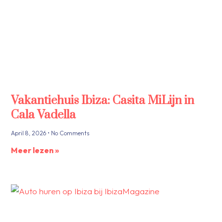
Vakantiehuis Ibiza: Casita MiLijn in
Cala Vadella
April 8, 2026
No Comments
Meer lezen »