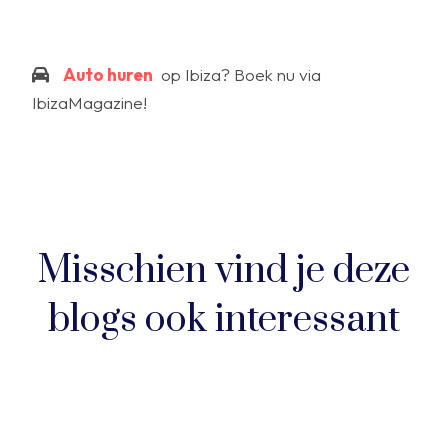
Auto huren
op Ibiza? Boek nu via
IbizaMagazine!
Misschien vind je deze
blogs ook interessant