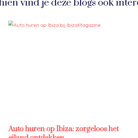
hien vind je deze blogs ook inter
Auto huren op Ibiza: zorgeloos het
eiland ontdekken