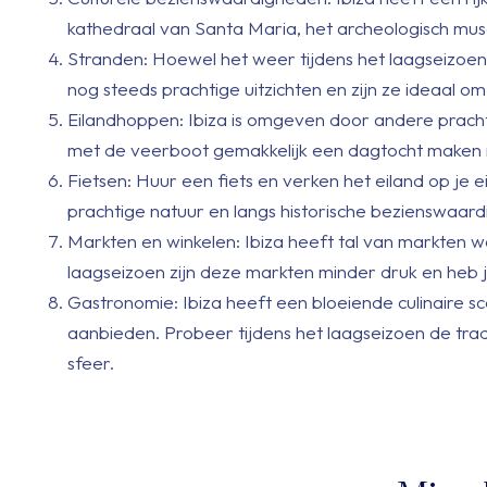
kathedraal van Santa Maria, het archeologisch mu
Stranden: Hoewel het weer tijdens het laagseizoen
nog steeds prachtige uitzichten en zijn ze ideaal 
Eilandhoppen: Ibiza is omgeven door andere prachti
met de veerboot gemakkelijk een dagtocht maken 
Fietsen: Huur een fiets en verken het eiland op je 
prachtige natuur en langs historische bezienswaar
Markten en winkelen: Ibiza heeft tal van markten w
laagseizoen zijn deze markten minder druk en heb je
Gastronomie: Ibiza heeft een bloeiende culinaire sc
aanbieden. Probeer tijdens het laagseizoen de tra
sfeer.