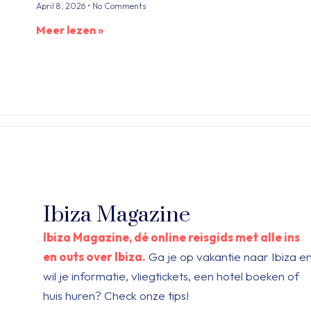
April 8, 2026
No Comments
Meer lezen »
Ibiza Magazine
Ibiza Magazine, dé online reisgids met alle ins
en outs over Ibiza.
Ga je op vakantie naar Ibiza e
wil je informatie, vliegtickets, een hotel boeken of
huis huren? Check onze tips!