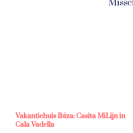
Missc
Vakantiehuis Ibiza: Casita MiLijn in
Cala Vadella