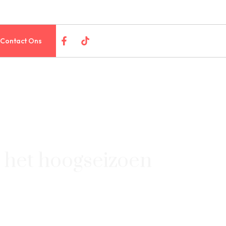
Contact Ons
n het hoogseizoen