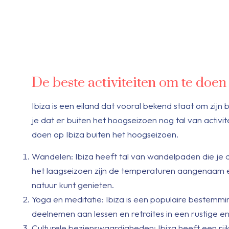
De beste activiteiten om te doen
Ibiza is een eiland dat vooral bekend staat om zijn
je dat er buiten het hoogseizoen nog tal van activit
doen op Ibiza buiten het hoogseizoen.
Wandelen: Ibiza heeft tal van wandelpaden die je 
het laagseizoen zijn de temperaturen aangenaam en
natuur kunt genieten.
Yoga en meditatie: Ibiza is een populaire bestemmi
deelnemen aan lessen en retraites in een rustige 
Culturele bezienswaardigheden: Ibiza heeft een rij