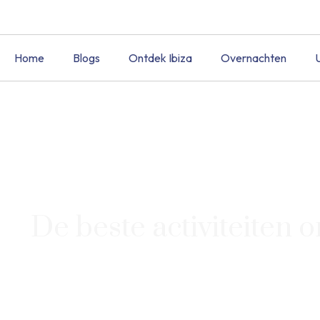
Home
Blogs
Ontdek Ibiza
Overnachten
De beste activiteiten 