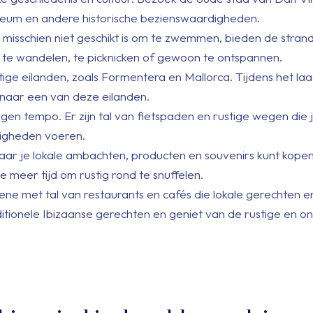
seum en andere historische bezienswaardigheden.
 misschien niet geschikt is om te zwemmen, bieden de stran
om te wandelen, te picknicken of gewoon te ontspannen.
ge eilanden, zoals Formentera en Mallorca. Tijdens het laa
naar een van deze eilanden.
eigen tempo. Er zijn tal van fietspaden en rustige wegen die
digheden voeren.
aar je lokale ambachten, producten en souvenirs kunt kopen
 meer tijd om rustig rond te snuffelen.
ene met tal van restaurants en cafés die lokale gerechten e
ditionele Ibizaanse gerechten en geniet van de rustige en 