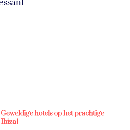
essant
Geweldige hotels op het prachtige
Ibiza!