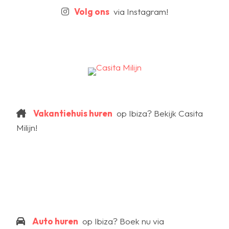
Volg ons
via Instagram!
Vakantiehuis huren
op Ibiza? Bekijk Casita
Milijn!
Auto huren
op Ibiza? Boek nu via