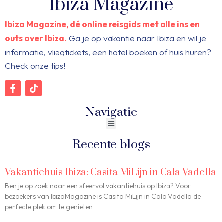
Ibiza Magazine
Ibiza Magazine, dé online reisgids met alle ins en
outs over Ibiza.
Ga je op vakantie naar Ibiza en wil je
informatie, vliegtickets, een hotel boeken of huis huren?
Check onze tips!
Navigatie
Recente blogs
Vakantiehuis Ibiza: Casita MiLijn in Cala Vadella
Ben je op zoek naar een sfeervol vakantiehuis op Ibiza? Voor
bezoekers van IbizaMagazine is Casita MiLijn in Cala Vadella de
perfecte plek om te genieten