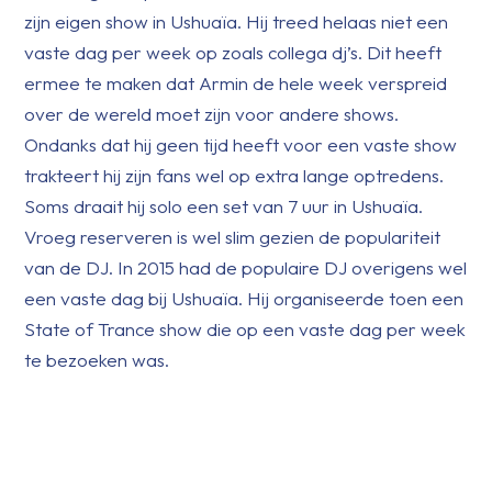
zijn eigen show in Ushuaïa. Hij treed helaas niet een
vaste dag per week op zoals collega dj’s. Dit heeft
ermee te maken dat Armin de hele week verspreid
over de wereld moet zijn voor andere shows.
Ondanks dat hij geen tijd heeft voor een vaste show
trakteert hij zijn fans wel op extra lange optredens.
Soms draait hij solo een set van 7 uur in Ushuaïa.
Vroeg reserveren is wel slim gezien de populariteit
van de DJ. In 2015 had de populaire DJ overigens wel
een vaste dag bij Ushuaïa. Hij organiseerde toen een
State of Trance show die op een vaste dag per week
te bezoeken was.