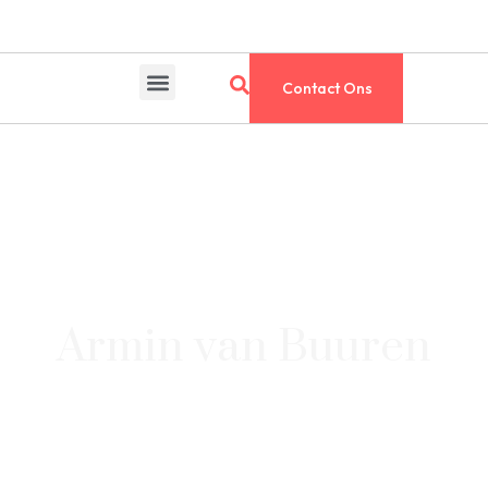
Contact Ons
Armin van Buuren