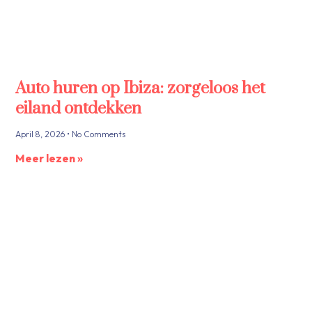
Auto huren op Ibiza: zorgeloos het
eiland ontdekken
April 8, 2026
No Comments
Meer lezen »