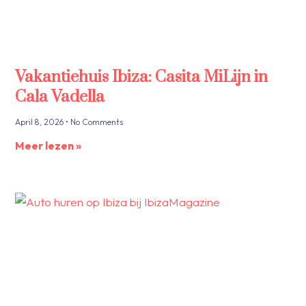
Vakantiehuis Ibiza: Casita MiLijn in
Cala Vadella
April 8, 2026
No Comments
Meer lezen »